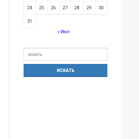
24
25
26
27
28
29
30
31
« Июл