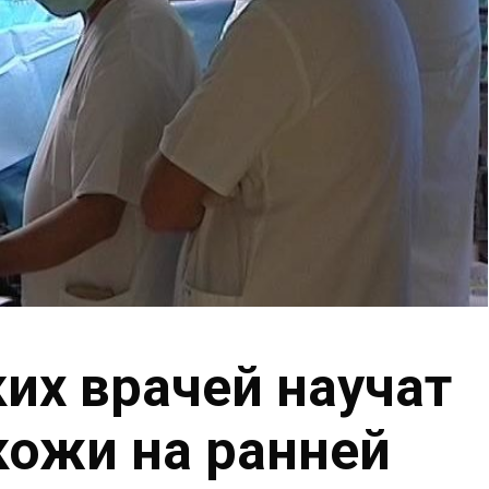
их врачей научат
кожи на ранней