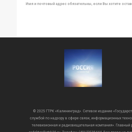
Имя и почтовый адрес обязательны, если Вы хотите ост
© 2025 ГТРК «Калининград». Сетевое издание «Государст
службой по надзору в сфере связи, информационных техн
телевизионная и радиовещательная компания». Главный ре