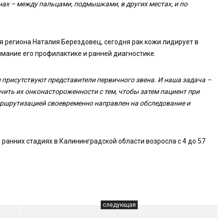
ах – между пальцами, подмышками, в других местах, и по
 региона Наталия Берездовец, сегодня рак кожи лидирует в
имание его профилактике и ранней диагностике.
 присутствуют представители первичного звена. И наша задача –
чить их онконастороженности с тем, чтобы затем пациент при
аршрутизацией своевременно направлен на обследование и
 ранних стадиях в Калининградской области возросла с 4 до 57
следующая