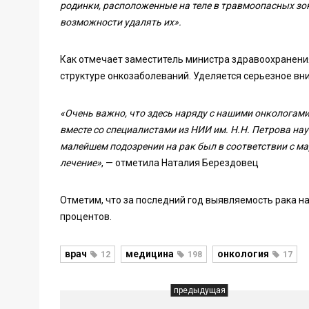
родинки, расположенные на теле в травмоопасных зон
возможности удалять их».
Как отмечает заместитель министра здравоохранения
структуре онкозаболеваний. Уделяется серьезное вн
«Очень важно, что здесь наряду с нашими онкологами
вместе со специалистами из НИИ им. Н.Н. Петрова нау
малейшем подозрении на рак был в соответствии с м
лечение»
, — отметила Наталия Берездовец
Отметим, что за последний год выявляемость рака на
процентов.
врач
медицина
онкология
12
198
17
предыдущая