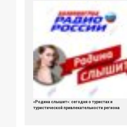
«Родина слышит»: сегодня о туристах и
туристической привлекательности региона