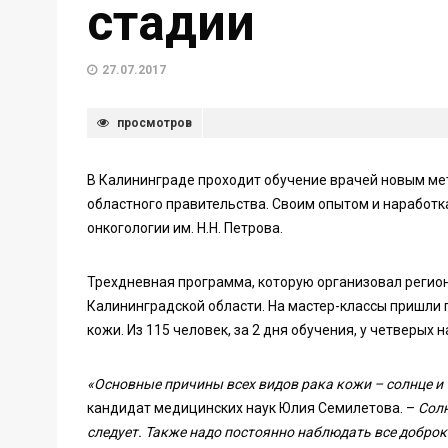
стадии
27.07.2017
просмотров
В Калининграде проходит обучение врачей новым ме
областного правительства. Своим опытом и наработк
онкогологии им. Н.Н. Петрова.
Трехдневная программа, которую организовал реги
Калининградской области. На мастер-классы пришли
кожи. Из 115 человек, за 2 дня обучения, у четверых
«Основные причины всех видов рака кожи – солнце и
кандидат медицинских наук Юлия Семилетова. –
Солн
следует. Также надо постоянно наблюдать все добро