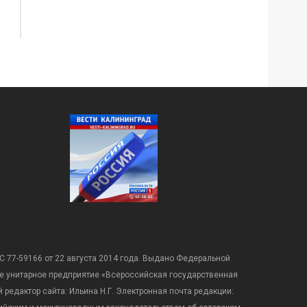
С 77-59166 от 22 августа 2014 года. Выдано Федеральной
е унитарное предприятие «Всероссийская государственная
редактор сайта: Ильина Н.Г. Электронная почта редакции: