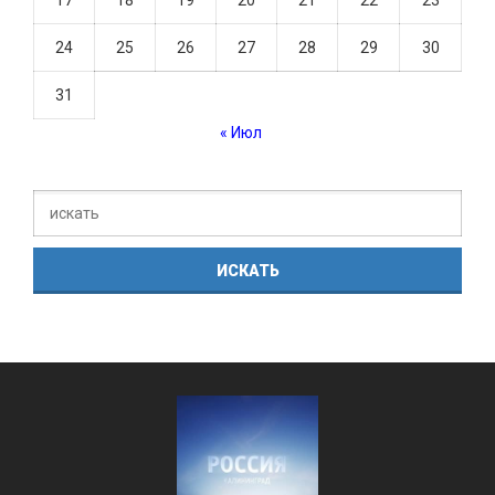
24
25
26
27
28
29
30
31
« Июл