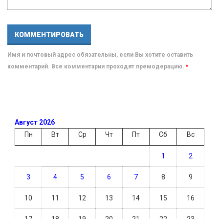
Имя и почтовый адрес обязательны, если Вы хотите оставить
комментарий. Все комментарии проходят премодерацию.
*
Август 2026
Пн
Вт
Ср
Чт
Пт
Сб
Вс
1
2
3
4
5
6
7
8
9
10
11
12
13
14
15
16
17
18
19
20
21
22
23