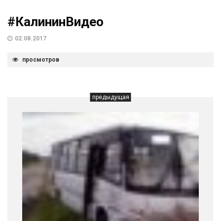
#КалининВидео
02.08.2017
просмотров
предыдущая