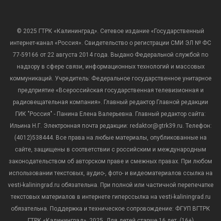
© 2025 ГТРК «Калининград». Сетевое издание «Государственный
интернет-канал «Россия». Свидетельство о регистрации СМИ ЭЛ № ФС
77-59166 от 22 августа 2014 года. Выдано Федеральной службой по
надзору в сфере связи, информационных технологий и массовых
коммуникаций. Учредитель: Федеральное государственное унитарное
предприятие «Всероссийская государственная телевизионная и
радиовещательная компания». Главный редактор Главной редакции
ГИК "Россия" - Панина Елена Валерьевна. Главный редактор сайта:
Ильина Н.Г. Электронная почта редакции: redaktor@gtrk39.ru. Телефон:
(4012)538444. Все права на любые материалы, опубликованные на
сайте, защищены в соответствии с российским и международным
законодательством об авторском праве и смежных правах. При любом
использовании текстовых, аудио-, фото- и видеоматериалов ссылка на
vesti-kaliningrad.ru обязательна. При полной или частичной перепечатке
текстовых материалов в интернете гиперссылка на vesti-kaliningrad.ru
обязательна. Поддержка и техническое сопровождение: ФГУП ВГТРК
ГТРК «Калининград», 2025. Для детей старше 16 лет. (16+)