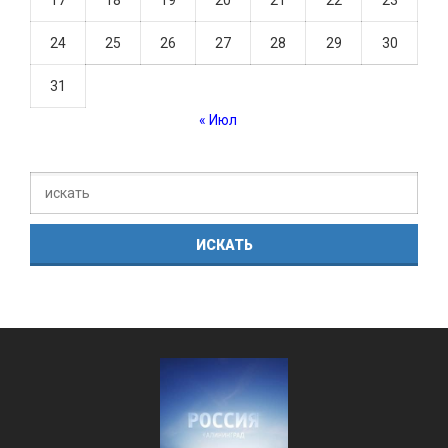
24
25
26
27
28
29
30
31
« Июл