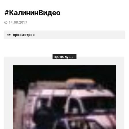
#КалининВидео
14.08.2017
просмотров
предыдущая