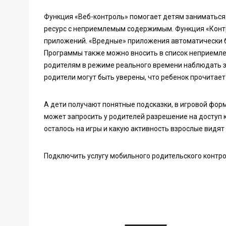
Функция «Веб-контроль» помогает детям заниматься
ресурс с неприемлемым содержимым. Функция «Конт
приложений. «Вредные» приложения автоматически б
Программы также можно вносить в список неприемл
родителям в режиме реального времени наблюдать 
родители могут быть уверены, что ребенок прочита
А дети получают понятные подсказки, в игровой фор
может запросить у родителей разрешение на доступ 
осталось на игры и какую активность взрослые видят 
Подключить услугу мобильного родительского контро