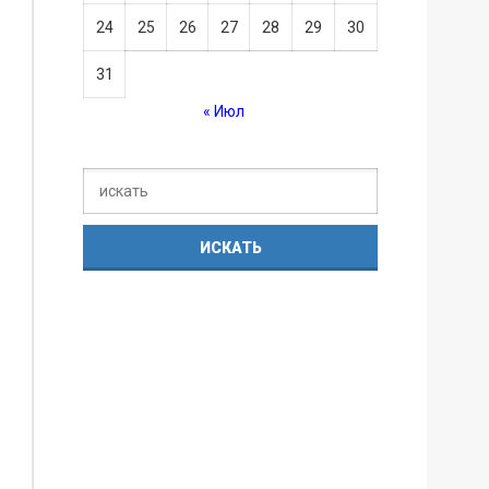
24
25
26
27
28
29
30
31
« Июл