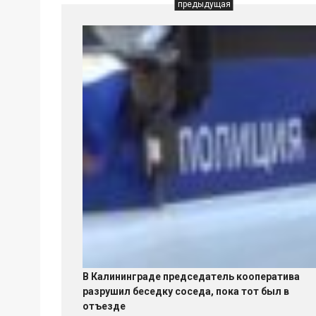
предыдущая
В Калининграде председатель кооператива
разрушил беседку соседа, пока тот был в
отъезде