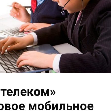
стелеком»
овое мобильное