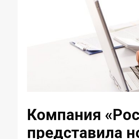
Компания «Ро
представила н