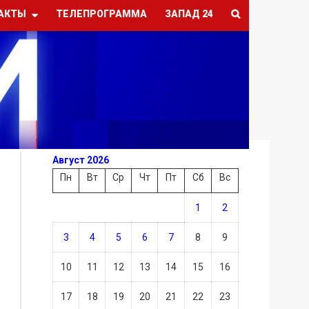
АКТЫ
ТЕЛЕПРОГРАММА
ЗАПАД 24
Август 2026
Пн
Вт
Ср
Чт
Пт
Сб
Вс
1
2
3
4
5
6
7
8
9
10
11
12
13
14
15
16
17
18
19
20
21
22
23