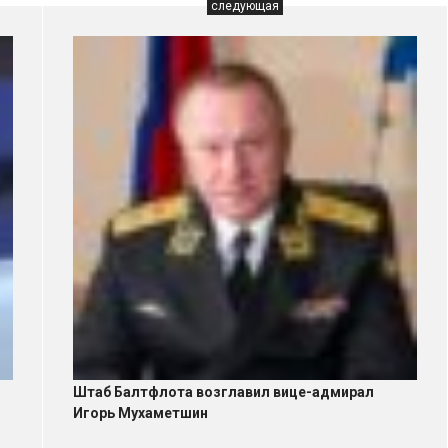
следующая
Штаб Балтфлота возглавил вице-адмирал
Игорь Мухаметшин