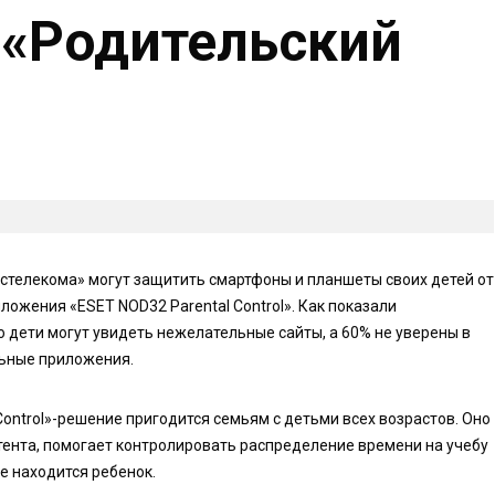
 «Родительский
стелекома» могут защитить смартфоны и планшеты своих детей от
ожения «ESET NOD32 Parental Control». Как показали
о дети могут увидеть нежелательные сайты, а 60% не уверены в
льные приложения.
ontrol»-решение пригодится семьям с детьми всех возрастов. Оно
ента, помогает контролировать распределение времени на учебу
е находится ребенок.