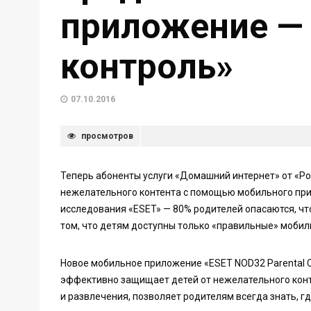
приложение —
контроль»
07.10.2016
просмотров
Теперь абоненты услуги «Домашний интернет» от «Ро
нежелательного контента с помощью мобильного прил
исследования «ESET» — 80% родителей опасаются, чт
том, что детям доступны только «правильные» моби
Новое мобильное приложение «ESET NOD32 Parental C
эффективно защищает детей от нежелательного конт
и развлечения, позволяет родителям всегда знать, гд