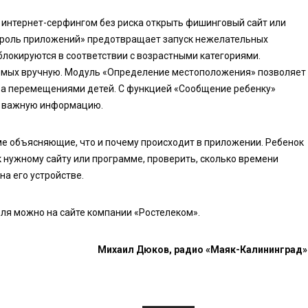
 интернет-серфингом без риска открыть фишинговый сайт или
роль приложений» предотвращает запуск нежелательных
локируются в соответствии с возрастными категориями.
емых вручную. Модуль «Определение местоположения» позволяет
за перемещениями детей. С функцией «Сообщение ребенку»
ет важную информацию.
ме объясняющие, что и почему происходит в приложении. Ребенок
к нужному сайту или программе, проверить, сколько времени
на его устройстве.
ля можно на сайте компании «Ростелеком».
Михаил Дюков, радио «Маяк-Калининград»