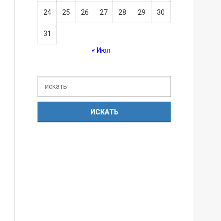
24
25
26
27
28
29
30
31
« Июл