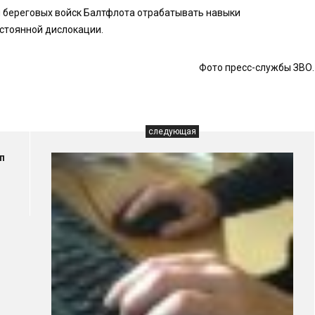
м береговых войск Балтфлота отрабатывать навыки
остоянной дислокации.
Фото пресс-службы ЗВО.
следующая
п