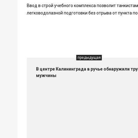
Ввод в строй учебного комплекса позволит танкиста
легководолазной подготовки без отрыва от пункта п
предыдущая
В центре Калининграда в ручье обнаружили тру
мужчины