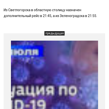
Из Светлогорска в областную столицу назначен
дополнительный рейс в 21:45, а из Зеленоградска в 21:55.
предыдущая