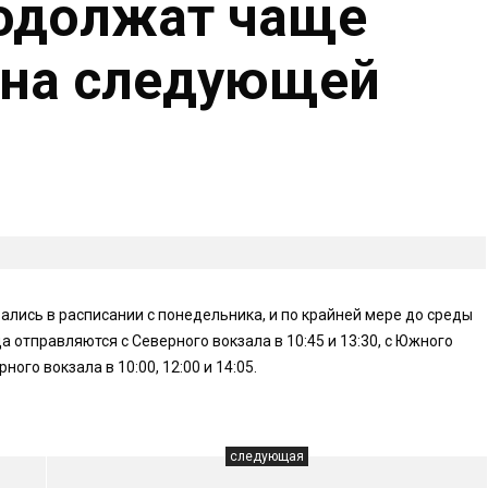
родолжат чаще
 на следующей
лись в расписании с понедельника, и по крайней мере до среды
 отправляются с Северного вокзала в 10:45 и 13:30, с Южного
ного вокзала в 10:00, 12:00 и 14:05.
следующая