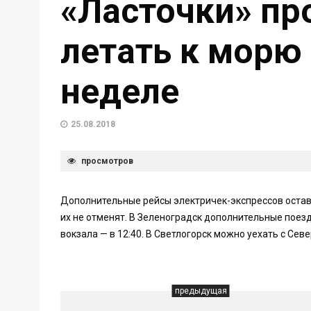
«Ласточки» п
летать к морю
неделе
25.08.2018
просмотров
Дополнительные рейсы электричек-экспрессов остава
их не отменят. В Зеленоградск дополнительные поезда
вокзала — в 12:40. В Светлогорск можно уехать с Север
предыдущая