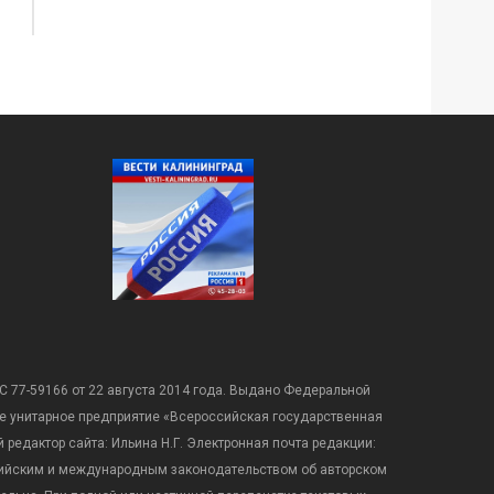
С 77-59166 от 22 августа 2014 года. Выдано Федеральной
е унитарное предприятие «Всероссийская государственная
редактор сайта: Ильина Н.Г. Электронная почта редакции:
оссийским и международным законодательством об авторском