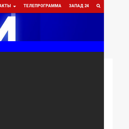
АКТЫ
ТЕЛЕПРОГРАММА
ЗАПАД 24