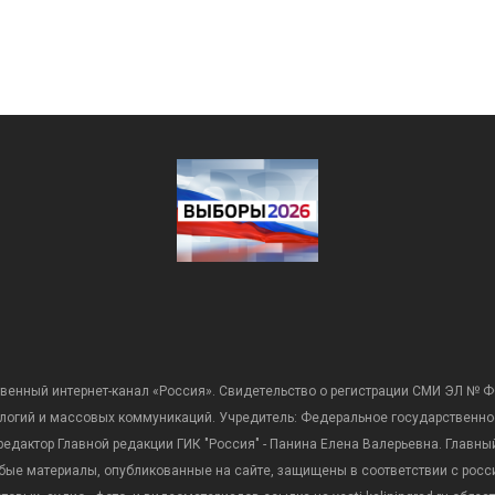
венный интернет-канал «Россия». Свидетельство о регистрации СМИ ЭЛ № Ф
ологий и массовых коммуникаций. Учредитель: Федеральное государственно
дактор Главной редакции ГИК "Россия" - Панина Елена Валерьевна. Главный 
 любые материалы, опубликованные на сайте, защищены в соответствии с р