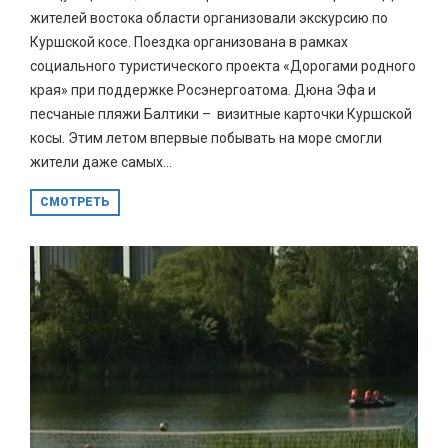
жителей востока области организовали экскурсию по
Куршской косе. Поездка организована в рамках
социального туристического проекта «Дорогами родного
края» при поддержке Росэнергоатома. Дюна Эфа и
песчаные пляжи Балтики – визитные карточки Куршской
косы. Этим летом впервые побывать на море смогли
жители даже самых...
СМОТРЕТЬ