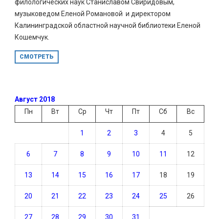
филологических наук Станиславом Свиридовым,
музыковедом Еленой Романовой и директором
Калининградской областной научной библиотеки Еленой
Кошемчук.
СМОТРЕТЬ
Август 2018
Пн
Вт
Ср
Чт
Пт
Сб
Вс
1
2
3
4
5
6
7
8
9
10
11
12
13
14
15
16
17
18
19
20
21
22
23
24
25
26
27
28
29
30
31