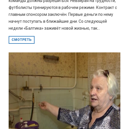
команды должны разрешиться. Невзирая на трудности,
футболисты тренируются в рабочем режиме. Контракт с
главным спонсором заключён. Первые деньги по нему
начнут поступать в ближайшие дни. Со следующей
недели «Балтика» заживёт новой жизнью, так...
СМОТРЕТЬ