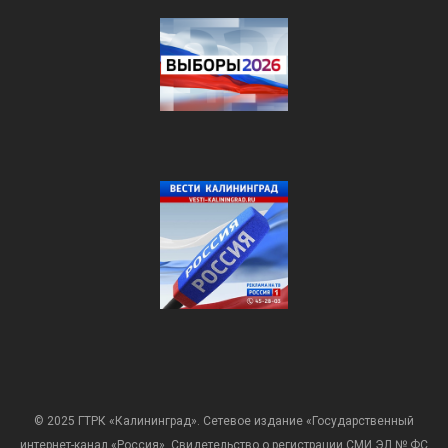
© 2025 ГТРК «Калининград». Сетевое издание «Государственный
интернет-канал «Россия». Свидетельство о регистрации СМИ ЭЛ № ФС