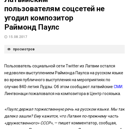
пользователям соцсетей не
угодил композитор
Раймонд Паулс
15.08.2017
просмотров
Пользователь социальной сети Twitter из Латвии остался
недоволен выступлением Раймонда Паулса на русском языке
во время публичного выступления на мероприятиях по
случаю 840-летия Лудзы. Об этом сообщают латвийские
СМИ
.
Лингвонаци пожаловался на композитора в Центр госязыка.
«Паулс держал торжественную речь на русском языке. Мы так
далеко зашли? Ему кажется, что Латвия по-прежнему часть
«дружественного» СССР»,
— пишет комментатор, сообщая,