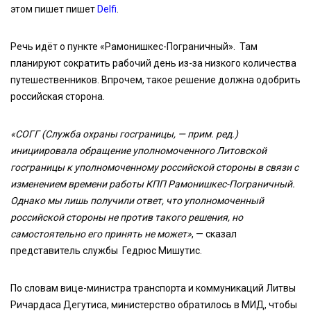
этом пишет пишет
Delfi
.
Речь идёт о пункте «Рамонишкес-Пограничный». Там
планируют сократить рабочий день из-за низкого количества
путешественников. Впрочем, такое решение должна одобрить
российская сторона.
«СОГГ (Служба охраны госграницы, — прим. ред.)
инициировала обращение уполномоченного Литовской
госграницы к уполномоченному российской стороны в связи с
изменением времени работы КПП Рамонишкес-Пограничный.
Однако мы лишь получили ответ, что уполномоченный
российской стороны не против такого решения, но
самостоятельно его принять не может»
, — сказал
представитель службы Гедрюс Мишутис.
По словам вице-министра транспорта и коммуникаций Литвы
Ричардаса Дегутиса, министерство обратилось в МИД, чтобы