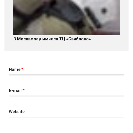
В Москве задымился ТЦ «Свиблово»
Name
*
E-mail
*
Website