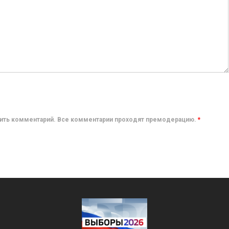
авить комментарий. Все комментарии проходят премодерацию.
*