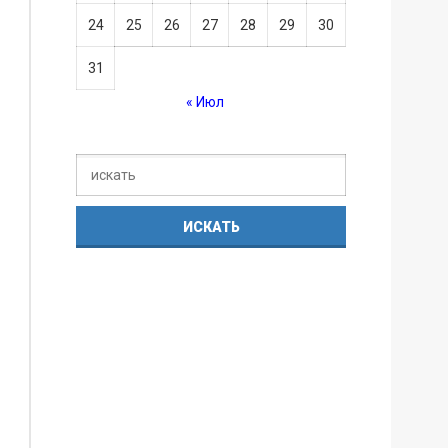
24
25
26
27
28
29
30
31
« Июл