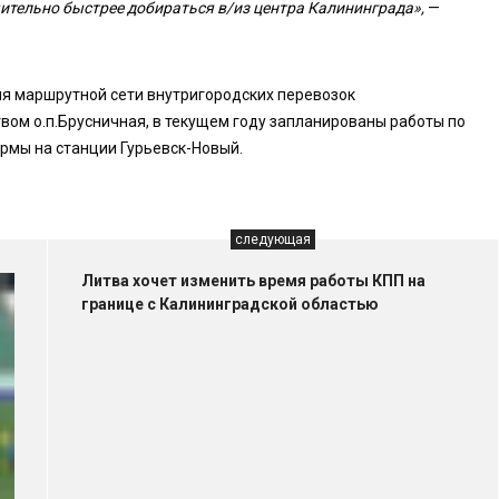
ительно быстрее добираться в/из центра Калининграда»,
—
ия маршрутной сети внутригородских перевозок
ом о.п.Брусничная, в текущем году запланированы работы по
рмы на станции Гурьевск-Новый.
следующая
Литва хочет изменить время работы КПП на
границе с Калининградской областью