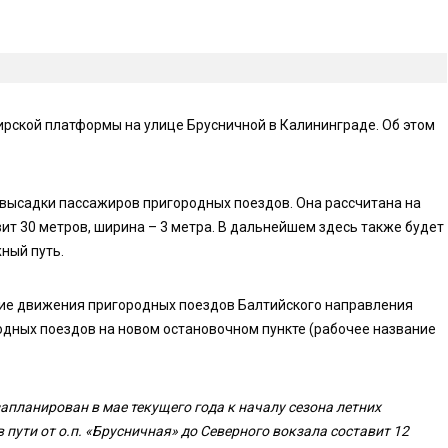
ирской платформы на улице Брусничной в Калининграде. Об этом
высадки пассажиров пригородных поездов. Она рассчитана на
вит 30 метров, ширина – 3 метра. В дальнейшем здесь также будет
ный путь.
ание движения пригородных поездов Балтийского направления
одных поездов на новом остановочном пункте (рабочее название
апланирован в мае текущего года к началу сезона летних
 пути от о.п. «Брусничная» до Северного вокзала составит 12