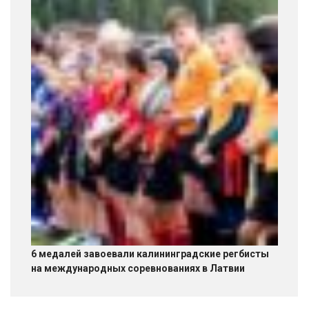
6 медалей завоевали калининградские регбисты
на международных соревнованиях в Латвии