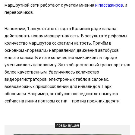
маршрутной сети работают с учетом мнения
и пассажиров
, и
перевозчиков.
Напомним, 1 августа этого года в Калининграде начала
действовать новая маршрутная сеть. В результате реформы
количество маршрутов сократили на треть. Причём в
основном «порезали» направления движения автобусов
малого класса. В итоге количество «микриков» в городе
уменьшилось наполовину. Зато общественный транспорт стал
более качественным. Увеличилось количество
видеорегистраторов, электронных табло в салонах,
всевозможных приспособлений для инвалидов. Парк
обновился. Например, автобусов последних лет выпуска
сейчас на линии полторы сотни – против прежних десяти.
предыдущая