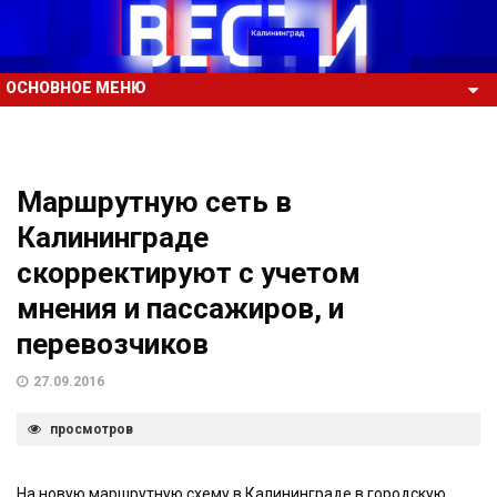
ОСНОВНОЕ МЕНЮ
Маршрутную сеть в
Калининграде
скорректируют с учетом
мнения и пассажиров, и
перевозчиков
27.09.2016
просмотров
На новую маршрутную схему в Калининграде в городскую