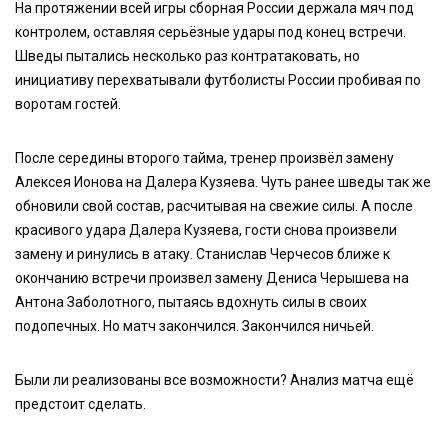
На протяжении всей игры сборная России держала мяч под
контролем, оставляя серьёзные удары под конец встречи.
Шведы пытались несколько раз контратаковать, но
инициативу перехватывали футболисты России пробивая по
воротам гостей.
После середины второго тайма, тренер произвёл замену
Алексея Ионова на Далера Кузяева. Чуть ранее шведы так же
обновили свой состав, расчитывая на свежие силы. А после
красивого удара Далера Кузяева, гости снова произвели
замену и ринулись в атаку. Станислав Черчесов ближе к
окончанию встречи произвел замену Дениса Черышева на
Антона Заболотного, пытаясь вдохнуть силы в своих
подопечных. Но матч закончился. Закончился ничьей.
Были ли реализованы все возможности? Анализ матча ещё
предстоит сделать.