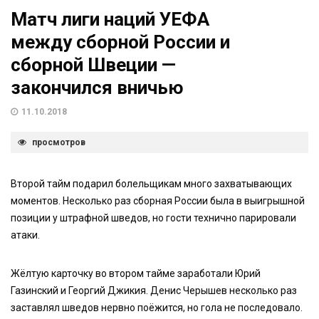
Матч лиги наций УЕФА
между сборной России и
сборной Швеции —
закончился вничью
11.10.2018
просмотров
Второй тайм подарил болельщикам много захватывающих
моментов. Несколько раз сборная России была в выигрышной
позиции у штрафной шведов, но гости технично парировали
атаки.
Жёлтую карточку во втором тайме заработали Юрий
Газинский и Георгий Джикия. Денис Черышев несколько раз
заставлял шведов нервно поёжится, но гола не последовало.