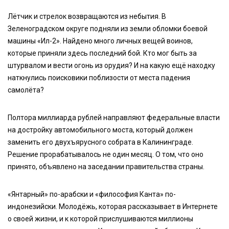
Лётчик и стрелок возвращаются из небытия. В
Зеленоградском округе подняли из земли обломки боевой
машины «Ил-2». Найдено много личных вещей воинов,
которые приняли здесь последний бой. Кто мог быть за
штурвалом и вести огонь из орудия? И на какую ещё находку
наткнулись поисковики поблизости от места падения
самолёта?
Полтора миллиарда рублей направляют федеральные власти
на достройку автомобильного моста, который должен
заменить его двухъярусного собрата в Калининграде.
Решение прорабатывалось не один месяц. О том, что оно
принято, объявлено на заседании правительства страны.
«Янтарный» по-арабски и «философия Канта» по-
индонезийски. Молодёжь, которая рассказывает в Интернете
о своей жизни, и к которой прислушиваются миллионы