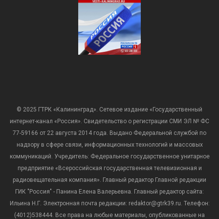
© 2025 ГТРК «Калининград». Сетевое издание «Государственный
интернет-канал «Россия». Свидетельство о регистрации СМИ ЭЛ № ФС
77-59166 от 22 августа 2014 года. Выдано Федеральной службой по
надзору в сфере связи, информационных технологий и массовых
коммуникаций. Учредитель: Федеральное государственное унитарное
предприятие «Всероссийская государственная телевизионная и
радиовещательная компания». Главный редактор Главной редакции
ГИК "Россия" - Панина Елена Валерьевна. Главный редактор сайта:
Ильина Н.Г. Электронная почта редакции: redaktor@gtrk39.ru. Телефон:
(4012)538444. Все права на любые материалы, опубликованные на