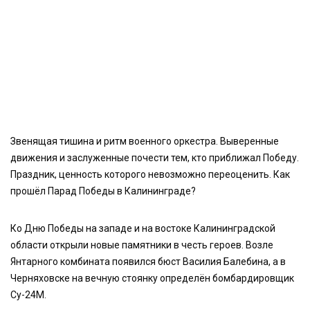
Звенящая тишина и ритм военного оркестра. Выверенные
движения и заслуженные почести тем, кто приближал Победу.
Праздник, ценность которого невозможно переоценить. Как
прошёл Парад Победы в Калининграде?
Ко Дню Победы на западе и на востоке Калининградской
области открыли новые памятники в честь героев. Возле
Янтарного комбината появился бюст Василия Балебина, а в
Черняховске на вечную стоянку определён бомбардировщик
Су-24М.