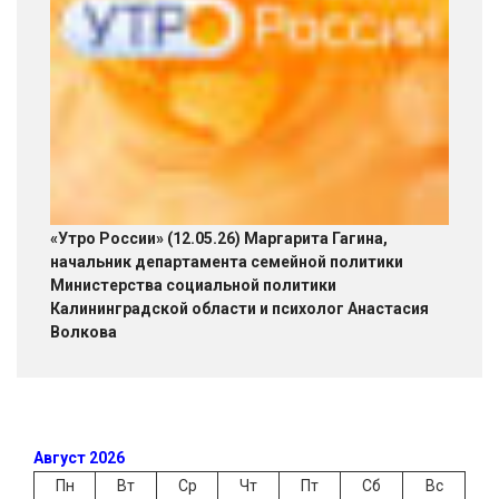
«Утро России» (12.05.26) Маргарита Гагина,
начальник департамента семейной политики
Министерства социальной политики
Калининградской области и психолог Анастасия
Волкова
Август 2026
Пн
Вт
Ср
Чт
Пт
Сб
Вс