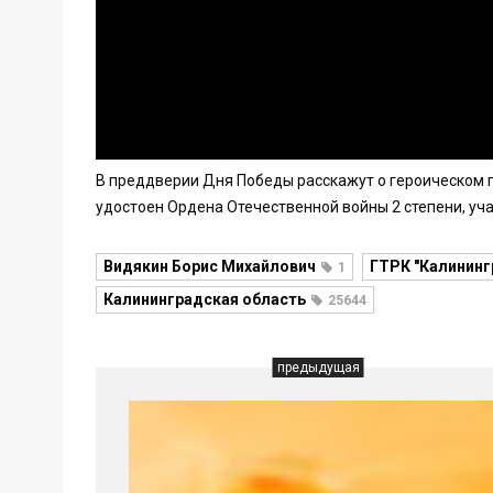
В преддверии Дня Победы расскажут о героическом 
удостоен Ордена Отечественной войны 2 степени, уч
Видякин Борис Михайлович
ГТРК "Калининг
1
Калининградская область
25644
предыдущая