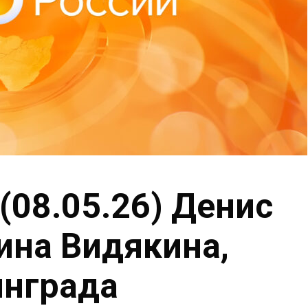
(08.05.26) Денис
ина Видякина,
инграда