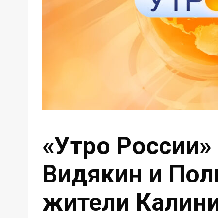
«Утро России» 
Видякин и Пол
жители Калин