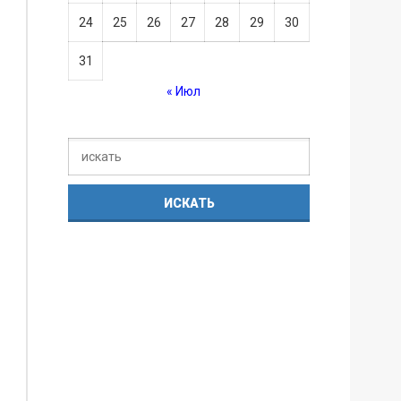
24
25
26
27
28
29
30
31
« Июл