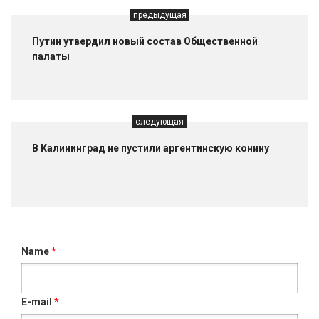
предыдущая
Путин утвердил новый состав Общественной
палаты
следующая
В Калининград не пустили аргентинскую конину
Name
*
E-mail
*