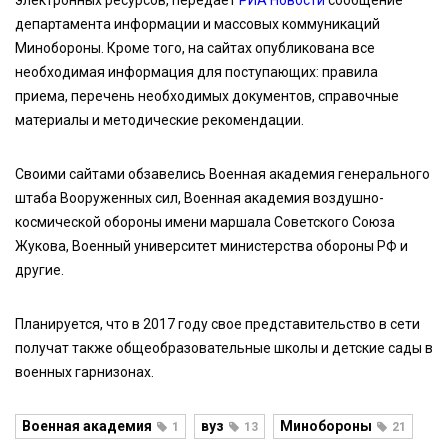
электронных ресурсов, передает
РИА Новости
сообщение
департамента информации и массовых коммуникаций
Минобороны. Кроме того, на сайтах опубликована все
необходимая информация для поступающих: правила
приема, перечень необходимых документов, справочные
материалы и методические рекомендации.
Своими сайтами обзавелись Военная академия генерального
штаба Вооруженных сил, Военная академия воздушно-
космической обороны имени маршала Советского Союза
Жукова, Военный университет министерства обороны РФ и
другие.
Планируется, что в 2017 году свое представительство в сети
получат также общеобразовательные школы и детские сады в
военных гарнизонах.
Военная академия
вуз
Минобороны
1
13
21