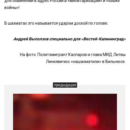
для обвинений в адрес России в «милитаризации» и «языке
войны»!
В шахматах это называется ударом доской по голове.
Андрей Выползов специально для «Вестей-Калининград»
На фото: Политэмигрант Каспаров и глава МИД Литвы
Линкявичюс «нашахматили» в Вильнюсе.
предыдущая