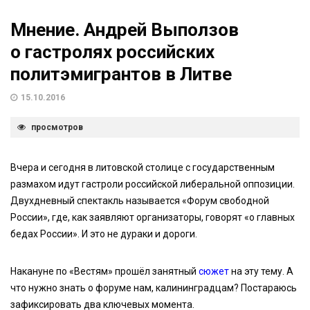
Мнение. Андрей Выползов
о гастролях российских
политэмигрантов в Литве
15.10.2016
просмотров
Вчера и сегодня в литовской столице с государственным
размахом идут гастроли российской либеральной оппозиции.
Двухдневный спектакль называется «Форум свободной
России», где, как заявляют организаторы, говорят «о главных
бедах России». И это не дураки и дороги.
Накануне по «Вестям» прошёл занятный
сюжет
на эту тему. А
что нужно знать о форуме нам, калининградцам? Постараюсь
зафиксировать два ключевых момента.