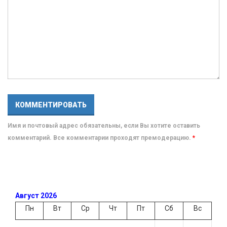
Имя и почтовый адрес обязательны, если Вы хотите оставить
комментарий. Все комментарии проходят премодерацию.
*
Август 2026
Пн
Вт
Ср
Чт
Пт
Сб
Вс