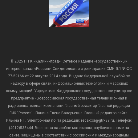
© 2025 ГТРК «Калининград». Сетевое издание «Государственный
интернет-канал «Россия». Свидетельство о регистрации СМИ ЭЛ № ФС
77-59166 от 22 августа 2014 года. Выдано Федеральной службой по
надзору в сфере связи, информационных технологий и массовых
коммуникаций. Учредитель: Федеральное государственное унитарное
предприятие «Всероссийская государственная телевизионная и
радиовещательная компания». Главный редактор Главной редакции
ГИК "Россия" - Панина Елена Валерьевна. Главный редактор сайта:
Ильина Н.Г. Электронная почта редакции: redaktor@gtrk39.ru. Телефон:
(4012)538444. Все права на любые материалы, опубликованные на
сайте, защищены в соответствии с российским и международным