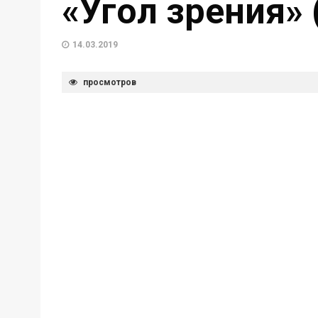
«Угол зрения» 
14.03.2019
просмотров