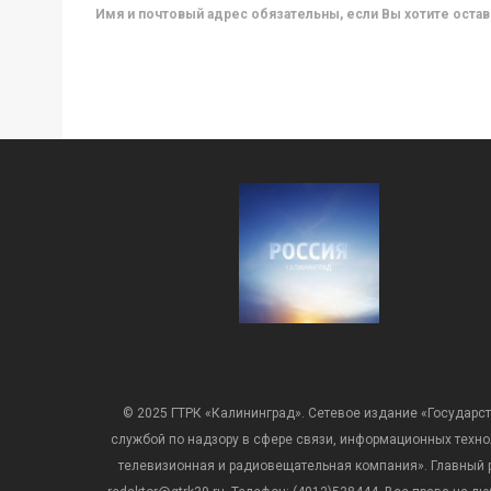
Имя и почтовый адрес обязательны, если Вы хотите ост
© 2025 ГТРК «Калининград». Сетевое издание «Государст
службой по надзору в сфере связи, информационных техн
телевизионная и радиовещательная компания». Главный ре