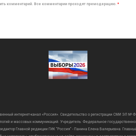
авить комментарий. Все комментарии проходят премодерацию.
*
венный интернет-канал «Россия». Свидетельство о регистрации СМИ ЭЛ № Ф
ологий и массовых коммуникаций. Учредитель: Федеральное государственно
дактор Главной редакции ГИК "Россия" - Панина Елена Валерьевна. Главный 