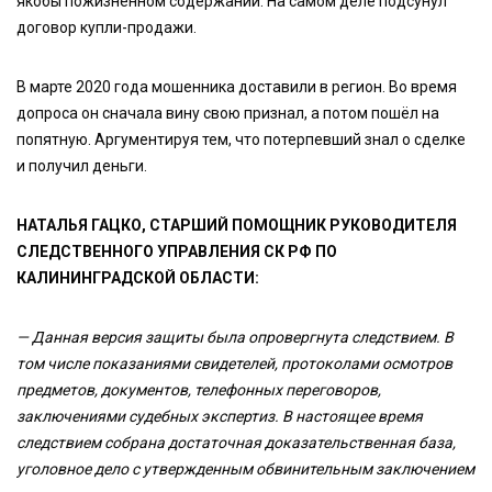
якобы пожизненном содержании. На самом деле подсунул
договор купли-продажи.
В марте 2020 года мошенника доставили в регион. Во время
допроса он сначала вину свою признал, а потом пошёл на
попятную. Аргументируя тем, что потерпевший знал о сделке
и получил деньги.
НАТАЛЬЯ ГАЦКО, СТАРШИЙ ПОМОЩНИК РУКОВОДИТЕЛЯ
СЛЕДСТВЕННОГО УПРАВЛЕНИЯ СК РФ ПО
КАЛИНИНГРАДСКОЙ ОБЛАСТИ:
— Данная версия защиты была опровергнута следствием. В
том числе показаниями свидетелей, протоколами осмотров
предметов, документов, телефонных переговоров,
заключениями судебных экспертиз. В настоящее время
следствием собрана достаточная доказательственная база,
уголовное дело с утвержденным обвинительным заключением