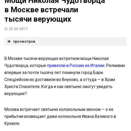
Мощи Николая Чудотворца
в Москве встречали
тысячи верующих
22.05.2017
просмотров
В Москве тысячи верующих встретили мощи Николая
Чудотворца, которые
привезли в Россию из Италии
. Реликвии
впервые за почти тысячу лет покинули город Бари.
Спецрейсом их доставили во Внуково, а оттуда — в Храм
Христа Спасителя. Когда и как святыню смогут увидеть
верующие?
Москва встречает святыню колокольным звоном — о ее
прибытии возвещает даже колокольня Ивана Великого в
Кремле.