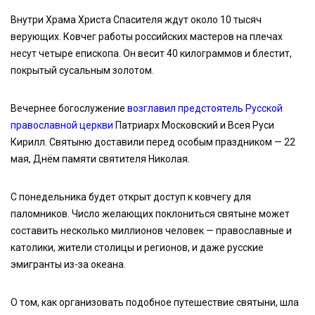
Внутри Храма Христа Спасителя ждут около 10 тысяч
верующих. Ковчег работы российских мастеров на плечах
несут четыре епископа. Он весит 40 килограммов и блестит,
покрытый сусальным золотом.
Вечернее богослужение
возглавил предстоятель Русской
православной церкви
Патриарх Московский и Всея Руси
Кирилл. Святыню доставили перед особым праздником — 22
мая, Днём памяти святителя Николая.
С понедельника будет открыт доступ к ковчегу для
паломников. Число желающих поклониться святыне может
составить несколько миллионов человек — православные и
католики, жители столицы и регионов, и даже русские
эмигранты из-за океана.
О том, как организовать подобное путешествие святыни, шла