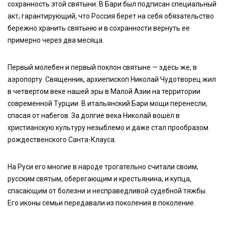
сохранность этой святыни. В Бари был подписан специальный
акт, гарантирующий, что Россия берет на себя обязательство
бережно хранить святыню и в сохранности вернуть ее
примерно через два месяца.
Первый молебен и первый поклон святыне — здесь же, в
аэропорту. Священник, архиепископ Николай Чудотворец жил
в четвертом веке нашей эры в Малой Азии на территории
современной Турции. В итальянский Бари мощи перенесли,
спасая от набегов. За долгие века Николай вошёл в
христианскую культуру незыблемо и даже стал прообразом
рождественского Санта-Клауса.
На Руси его многие в народе трогательно считали своим,
русским святым, оберегающим и крестьянина, и купца,
спасающим от болезни и несправедливой судебной тяжбы.
Его иконы семьи передавали из поколения в поколение.