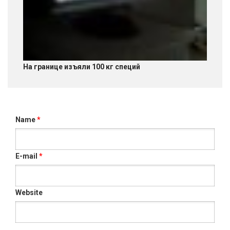
На границе изъяли 100 кг специй
Name
*
E-mail
*
Website