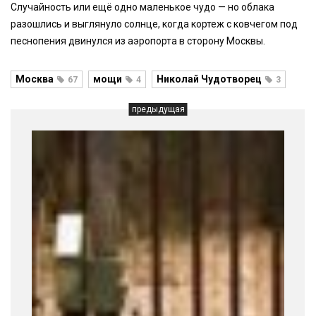
Случайность или ещё одно маленькое чудо — но облака
разошлись и выглянуло солнце, когда кортеж с ковчегом под
песнопения двинулся из аэропорта в сторону Москвы.
Москва
мощи
Николай Чудотворец
67
4
3
предыдущая