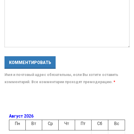
Имя и почтовый адрес обязательны, если Вы хотите оставить
комментарий. Все комментарии проходят премодерацию.
*
Август 2026
Пн
Вт
Ср
Чт
Пт
Сб
Вс