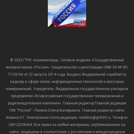
© 2025 ГТРК «Калининград». Сетевое издание «Государственный
интернет-канал «Россия». Свидетельство о регистрации СМИ ЭЛ № ФС
77-59166 от 22 августа 2014 года. Выдано Федеральной службой по
надзору в сфере связи, информационных технологий и массовых
коммуникаций. Учредитель: Федеральное государственное унитарное
предприятие «Всероссийская государственная телевизионная и
радиовещательная компания». Главный редактор Главной редакции
ГИК "Россия" - Панина Елена Валерьевна. Главный редактор сайта:
Ильина Н.Г. Электронная почта редакции: redaktor@gtrk39.ru. Телефон:
(4012)538444. Все права на любые материалы, опубликованные на
сайте, защищены в соответствии с российским и международным