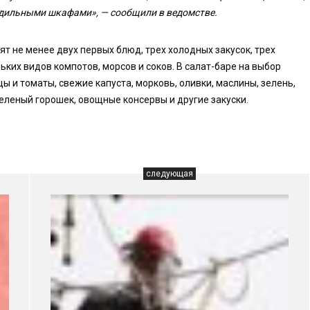
одильными шкафами», — сообщили в ведомстве.
ят не менее двух первых блюд, трех холодных закусок, трех
ьких видов компотов, морсов и соков. В салат-баре на выбор
 и томаты, свежие капуста, морковь, оливки, маслины, зелень,
зеленый горошек, овощные консервы и другие закуски.
следующая