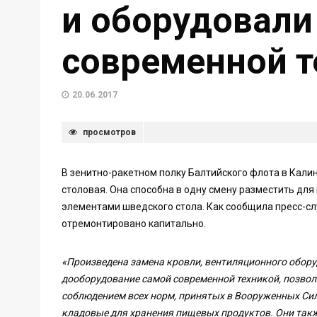
и оборудовали
современной т
20.06.2017
просмотров
В зенитно-ракетном полку Балтийского флота в Кали
столовая. Она способна в одну смену разместить для
элементами шведского стола. Как сообщила пресс-сл
отремонтировано капитально.
«Произведена замена кровли, вентиляционного обору
дооборудование самой современной техникой, позво
соблюдением всех норм, принятых в Вооруженных Си
кладовые для хранения пищевых продуктов. Они так