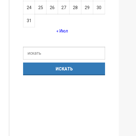
24
25
26
27
28
29
30
31
« Июл