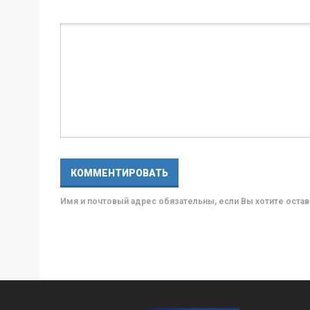
Имя и почтовый адрес обязательны, если Вы хотите ост