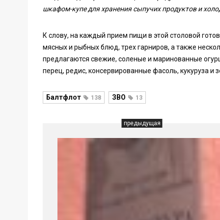
шкафом-купе для хранения сыпучих продуктов и хол
К слову, на каждый прием пищи в этой столовой готов
мясных и рыбных блюд, трех гарниров, а также нескол
предлагаются свежие, соленые и маринованные огурцы
перец, редис, консервированные фасоль, кукуруза и 
Балтфлот
ЗВО
138
13
предыдущая