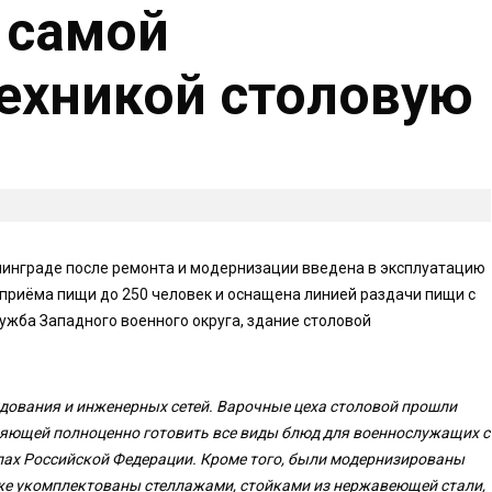
 самой
ехникой столовую
нинграде после ремонта и модернизации введена в эксплуатацию
 приёма пищи до 250 человек и оснащена линией раздачи пищи с
ужба Западного военного округа, здание столовой
дования и инженерных сетей. Варочные цеха столовой прошли
ляющей полноценно готовить все виды блюд для военнослужащих с
лах Российской Федерации. Кроме того, были модернизированы
же укомплектованы стеллажами, стойками из нержавеющей стали,