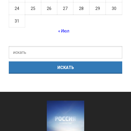
24
25
26
27
28
29
30
31
« Июл