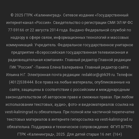
© 2025 ГТРК «Калининград». Сетевое издание «Государственный
интернет-канал «Россия». Свидетельство о регистрации СМИ ЭЛ № ФС
77-59166 от 22 августа 2014 года. Выдано Федеральной службой по
надзору в сфере связи, информационных технологий и массовых
коммуникаций. Учредитель: Федеральное государственное унитарное
предприятие «Всероссийская государственная телевизионная и
радиовещательная компания». Главный редактор Главной редакции
ГИК "Россия" - Панина Елена Валерьевна. Главный редактор сайта:
Ильина Н.Г. Электронная почта редакции: redaktor@gtrk39.ru. Телефон:
(4012)538444. Все права на любые материалы, опубликованные на
сайте, защищены в соответствии с российским и международным
законодательством об авторском праве и смежных правах. При любом
использовании текстовых, аудио-, фото- и видеоматериалов ссылка на
vesti-kaliningrad.ru обязательна. При полной или частичной перепечатке
текстовых материалов в интернете гиперссылка на vesti-kaliningrad.ru
обязательна. Поддержка и техническое сопровождение: ФГУП ВГТРК
ГТРК «Калининград», 2025. Для детей старше 16 лет. (16+)