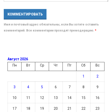
Имя и почтовый адрес обязательны, если Вы хотите оставить
комментарий. Все комментарии проходят премодерацию.
*
Август 2026
Пн
Вт
Ср
Чт
Пт
Сб
Вс
1
2
3
4
5
6
7
8
9
10
11
12
13
14
15
16
17
18
19
20
21
22
23