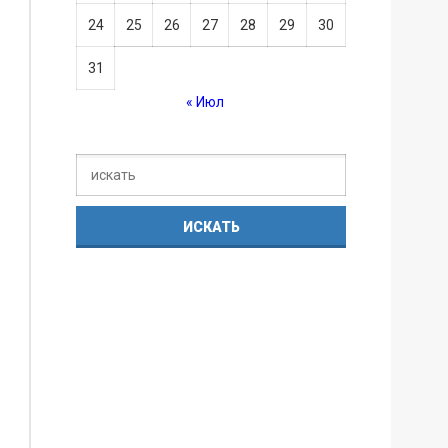
24
25
26
27
28
29
30
31
« Июл