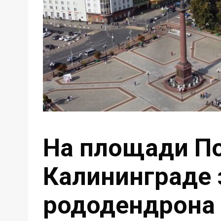
На площади П
Калининграде 
рододендрона