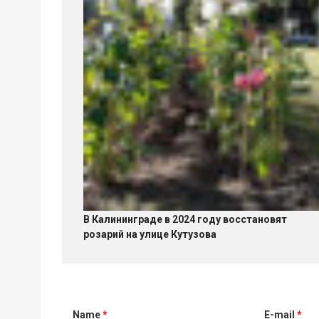
В Калининграде в 2024 году восстановят
розарий на улице Кутузова
Name
*
E-mail
*