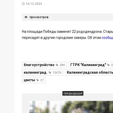
16.12.2023
просмотров
На площади Победы заменят 22 рододендрона. Старые
пересадят в другие городские скверы. Об этом
сообщ
благоустройство
ГТРК "Калининград"
289
2
калининград.
Калининградская област
15474
цветы
27
предыдущая