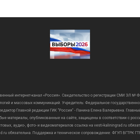
венный интернет-канал «Россия». Свидетельство о регистрации СМИ ЭЛ № Ф
ологий и массовых коммуникаций. Учредитель: Федеральное государственно
дактор Главной редакции ГИК "Россия" - Панина Елена Валерьевна. Главный 
 любые материалы, опубликованные на сайте, защищены в соответствии с р
вых, аудио-, фото- и видеоматериалов ссылка на vesti-kaliningrad.ru обяз
rad.ru обязательна. Поддержка и техническое сопровождение: ФГУП ВГТРК ГТР