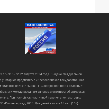
С 77-59166 от 22 августа 2014 года. Выдано Федеральной
е унитарное предприятие «Всероссийская государственная
редактор сайта: Ильина Н.Г. Электронная почта редакции:
оссийским и международным законодательством об авторском
ательна. При полной или частичной перепечатке текстовых
К «Калининград», 2025. Для детей старше 16 лет. (16+)