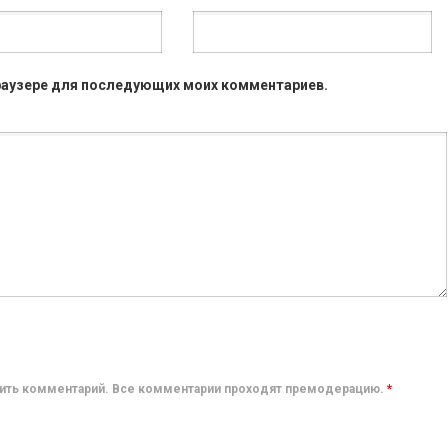
 браузере для последующих моих комментариев.
авить комментарий. Все комментарии проходят премодерацию.
*