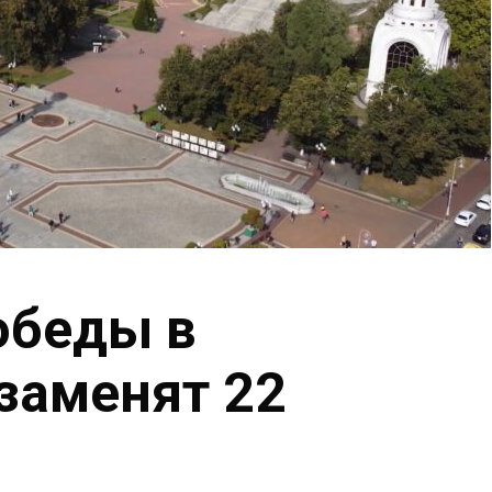
обеды в
заменят 22