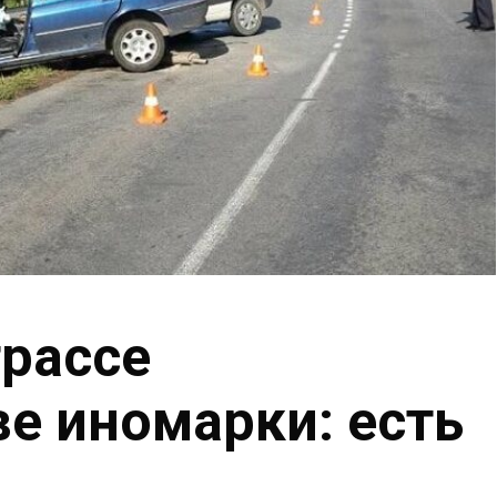
трассе
ве иномарки: есть