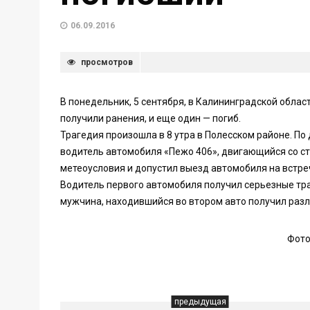
06.09.2016
просмотров
В понедельник, 5 сентября, в Калининградской обла
получили ранения, и еще один — погиб.
Трагедия произошла в 8 утра в Полесском районе. П
водитель автомобиля «Пежо 406», двигающийся со ст
метеоусловия и допустил выезд автомобиля на встреч
Водитель первого автомобиля получил серьезные тра
мужчина, находившийся во втором авто получил раз
Фото
предыдущая