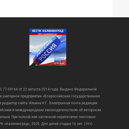
С 77-59166 от 22 августа 2014 года. Выдано Федеральной
е унитарное предприятие «Всероссийская государственная
редактор сайта: Ильина Н.Г. Электронная почта редакции:
оссийским и международным законодательством об авторском
ательна. При полной или частичной перепечатке текстовых
К «Калининград», 2025. Для детей старше 16 лет. (16+)