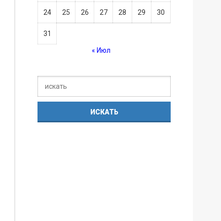
24
25
26
27
28
29
30
31
« Июл