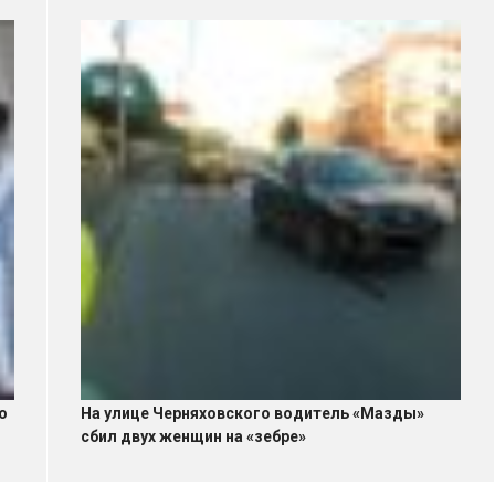
о
На улице Черняховского водитель «Мазды»
сбил двух женщин на «зебре»