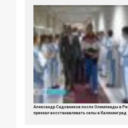
Александр Садовников после Олимпиады в Ри
приехал восстанавливать силы в Калининград