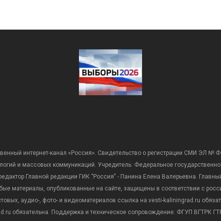
венный интернет-канал «Россия». Свидетельство о регистрации СМИ ЭЛ № Ф
ологий и массовых коммуникаций. Учредитель: Федеральное государственно
дактор Главной редакции ГИК "Россия" - Панина Елена Валерьевна. Главный 
 любые материалы, опубликованные на сайте, защищены в соответствии с р
вых, аудио-, фото- и видеоматериалов ссылка на vesti-kaliningrad.ru обяз
rad.ru обязательна. Поддержка и техническое сопровождение: ФГУП ВГТРК ГТР