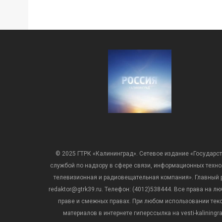
© 2025 ГТРК «Калининград». Сетевое издание «Государст
службой по надзору в сфере связи, информационных техн
телевизионная и радиовещательная компания». Главный ре
redaktor@gtrk39.ru. Телефон: (4012)538444. Все права на
праве и смежных правах. При любом использовании тексто
материалов в интернете гиперссылка на vesti-kalining