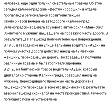
человека, еще один получил смертельные травмы. Об этом
сегодня калининградским «Вестям» сообщили в отделе
пропаганды региональной Госавтоинспекции.
Около 5 часов вечера на автодороге «Калининград –
Зеленоградск» водитель грузового автомобиля «Ман» сбил
35-летнего мужчину, вышедшего на проезжую часть дороги. В
результате ДТП пешеход получил телесные повреждения.
В 19:50 в Гвардейске на улице Тельмана водитель «Ауди» на
прямом участке дороги допустил наезд на 49-летнюю
женщину, переходившую дорогу. Пострадавшая получила
различные травмы и была госпитализирована.
В 21:20 на балтийской трассе водитель «Ауди», который
двигался со стороны Калининграда, совершил наезд на
мужчину, переходившего проезжую часть дороги вне
пешеходного перехода (в зоне его видимости). В результате
аварии пешеход скончался на месте происшествия. Личность
погибшего пока не установлена.