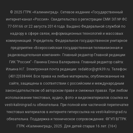
© 2025 ГТРК «Калининград». Сетевое издание «Государственный
интернет-канал «Россия». Свидетельство о регистрации СМИ ЭЛ № ФС
77-59166 от 22 августа 2014 года. Выдано Федеральной службой по
надзору в сфере связи, информационных технологий и массовых
коммуникаций. Учредитель: Федеральное государственное унитарное
предприятие «Всероссийская государственная телевизионная и
радиовещательная компания». Главный редактор Главной редакции
ГИК "Россия" - Панина Елена Валерьевна. Главный редактор сайта:
Ильина Н.Г. Электронная почта редакции: redaktor@gtrk39.ru. Телефон:
(4012)538444. Все права на любые материалы, опубликованные на
сайте, защищены в соответствии с российским и международным
законодательством об авторском праве и смежных правах. При любом
использовании текстовых, аудио-, фото- и видеоматериалов ссылка на
vesti-kaliningrad.ru обязательна. При полной или частичной перепечатке
текстовых материалов в интернете гиперссылка на vesti-kaliningrad.ru
обязательна. Поддержка и техническое сопровождение: ФГУП ВГТРК
ГТРК «Калининград», 2025. Для детей старше 16 лет. (16+)