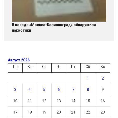
В поезде «Москва-Калининград» обнаружили
наркотики
Август 2026
Пн
Вт
Ср
Чт
Пт
Сб
Вс
1
2
3
4
5
6
7
8
9
10
11
12
13
14
15
16
17
18
19
20
21
22
23