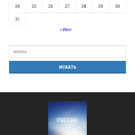
24
25
26
27
28
29
30
31
« Июл