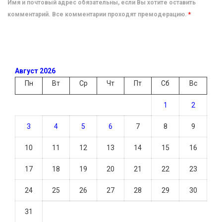
Имя и почтовый адрес обязательны, если Вы хотите оставить
комментарий. Все комментарии проходят премодерацию.
*
Август 2026
Пн
Вт
Ср
Чт
Пт
Сб
Вс
1
2
3
4
5
6
7
8
9
10
11
12
13
14
15
16
17
18
19
20
21
22
23
24
25
26
27
28
29
30
31