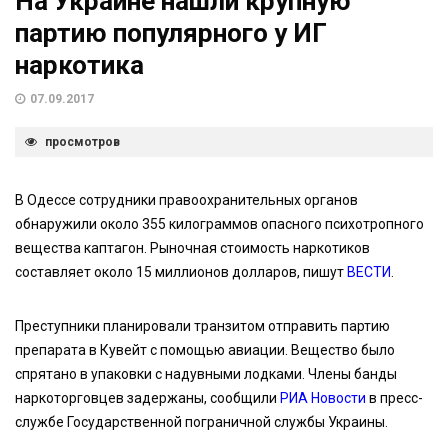
На Украине нашли крупную
партию популярного у ИГ
наркотика
07.09.2017
просмотров
В Одессе сотрудники правоохранительных органов
обнаружили около 355 килограммов опасного психотропного
вещества каптагон. Рыночная стоимость наркотиков
составляет около 15 миллионов долларов, пишут
ВЕСТИ
.
Преступники планировали транзитом отправить партию
препарата в Кувейт с помощью авиации. Вещество было
спрятано в упаковки с надувными лодками. Члены банды
наркоторговцев задержаны, сообщили
РИА Новости
в пресс-
службе Государственной пограничной службы Украины.