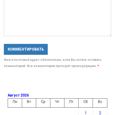
Имя и почтовый адрес обязательны, если Вы хотите оставить
комментарий. Все комментарии проходят премодерацию.
*
Август 2026
Пн
Вт
Ср
Чт
Пт
Сб
Вс
1
2