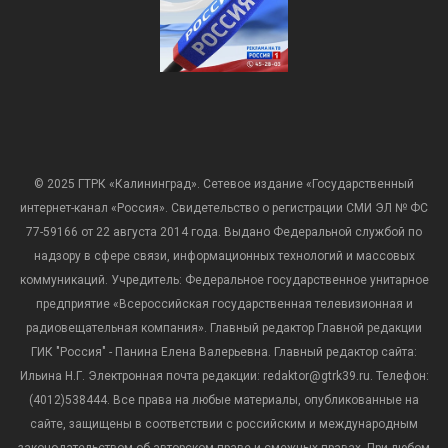
© 2025 ГТРК «Калининград». Сетевое издание «Государственный
интернет-канал «Россия». Свидетельство о регистрации СМИ ЭЛ № ФС
77-59166 от 22 августа 2014 года. Выдано Федеральной службой по
надзору в сфере связи, информационных технологий и массовых
коммуникаций. Учредитель: Федеральное государственное унитарное
предприятие «Всероссийская государственная телевизионная и
радиовещательная компания». Главный редактор Главной редакции
ГИК "Россия" - Панина Елена Валерьевна. Главный редактор сайта:
Ильина Н.Г. Электронная почта редакции: redaktor@gtrk39.ru. Телефон:
(4012)538444. Все права на любые материалы, опубликованные на
сайте, защищены в соответствии с российским и международным
законодательством об авторском праве и смежных правах. При любом