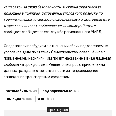
«Опасаясь за свою безопасность, мужчина обратился за
помощью в полицию. Сотрудники уголовного розыска по
горячим следам установили подозреваемых и доставили их в
отделение полиции по Краснознаменскому району»,
—
сообщает сообщает пресс-служба регионального УМВД.
Следователи возбудили в отношении обоих подозреваемых
уголовное дело по статье «Самоуправство, совершённое с
применением насилия». Им грозит наказание в виде лишения
свободы на срок до 5 лет. Решается вопрос о привлечении
данных граждан к ответственности за неправомерное
завладение транспортным средством.
автомобиль
подозреваемые
49
2
полиция
угон
806
31
предыдущая