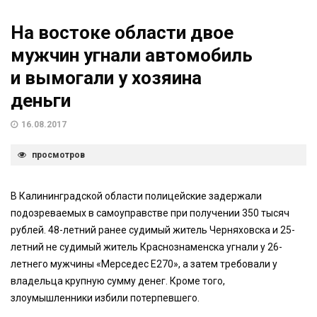
На востоке области двое
мужчин угнали автомобиль
и вымогали у хозяина
деньги
16.08.2017
просмотров
В Калининградской области полицейские задержали
подозреваемых в самоуправстве при получении 350 тысяч
рублей. 48-летний ранее судимый житель Черняховска и 25-
летний не судимый житель Краснознаменска угнали у 26-
летнего мужчины «Мерседес Е270», а затем требовали у
владельца крупную сумму денег. Кроме того,
злоумышленники избили потерпевшего.