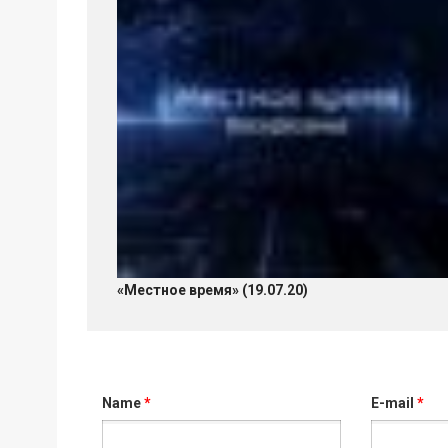
«Местное время» (19.07.20)
Name
*
E-mail
*