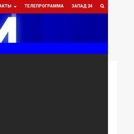
АКТЫ
ТЕЛЕПРОГРАММА
ЗАПАД 24