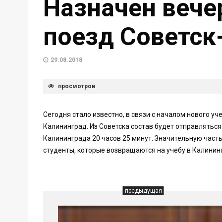
Назначен вече
поезд Советск
29.08.2018
просмотров
Сегодня стало известно, в связи с началом нового у
Калининград. Из Советска состав будет отправлятьс
Калининграда 20 часов 25 минут. Значительную част
студенты, которые возвращаются на учебу в Калинин
предыдущая