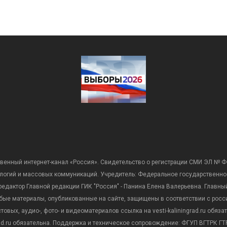
венный интернет-канал «Россия». Свидетельство о регистрации СМИ ЭЛ № Ф
ологий и массовых коммуникаций. Учредитель: Федеральное государственно
дактор Главной редакции ГИК "Россия" - Панина Елена Валерьевна. Главный 
 любые материалы, опубликованные на сайте, защищены в соответствии с р
вых, аудио-, фото- и видеоматериалов ссылка на vesti-kaliningrad.ru обяз
rad.ru обязательна. Поддержка и техническое сопровождение: ФГУП ВГТРК ГТР