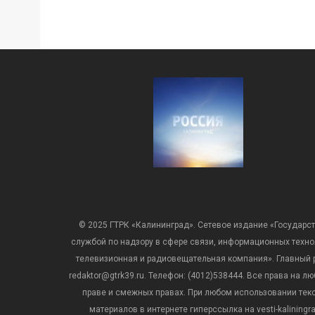
© 2025 ГТРК «Калининград». Сетевое издание «Государст
службой по надзору в сфере связи, информационных техн
телевизионная и радиовещательная компания». Главный ре
redaktor@gtrk39.ru. Телефон: (4012)538444. Все права на
праве и смежных правах. При любом использовании тексто
материалов в интернете гиперссылка на vesti-kalining