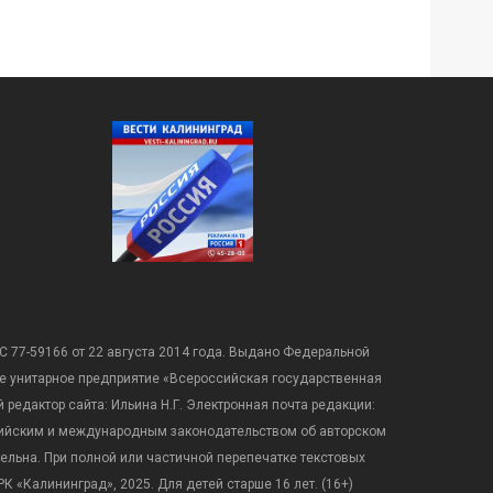
С 77-59166 от 22 августа 2014 года. Выдано Федеральной
е унитарное предприятие «Всероссийская государственная
редактор сайта: Ильина Н.Г. Электронная почта редакции:
оссийским и международным законодательством об авторском
ательна. При полной или частичной перепечатке текстовых
К «Калининград», 2025. Для детей старше 16 лет. (16+)