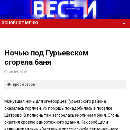
ОСНОВНОЕ МЕНЮ
Ночью под Гурьевском
сгорела баня
28.09.2016
просмотров
Минувшая ночь для огнеборцев Гурьевского района
оказалась горячей. Их помощь понадобилась в поселке
Шатрово. В полночь там загорелась кирпичная баня. Огонь
охватил кровлю одноэтажного здания. Как сообщили
калининградским «Вестям» в пресс-службе регионального