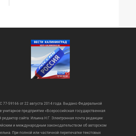
С 77-59166 от 22 августа 2014 года. Выдано Федеральной
е унитарное предприятие «Всероссийская государственная
редактор сайта: Ильина Н.Г. Электронная почта редакции:
оссийским и международным законодательством об авторском
ательна. При полной или частичной перепечатке текстовых