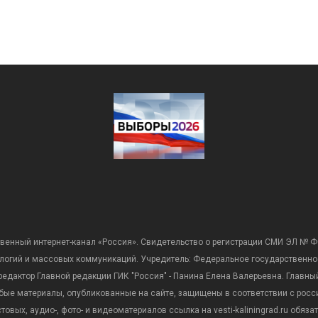
венный интернет-канал «Россия». Свидетельство о регистрации СМИ ЭЛ № Ф
ологий и массовых коммуникаций. Учредитель: Федеральное государственно
дактор Главной редакции ГИК "Россия" - Панина Елена Валерьевна. Главный 
 любые материалы, опубликованные на сайте, защищены в соответствии с р
вых, аудио-, фото- и видеоматериалов ссылка на vesti-kaliningrad.ru обяз