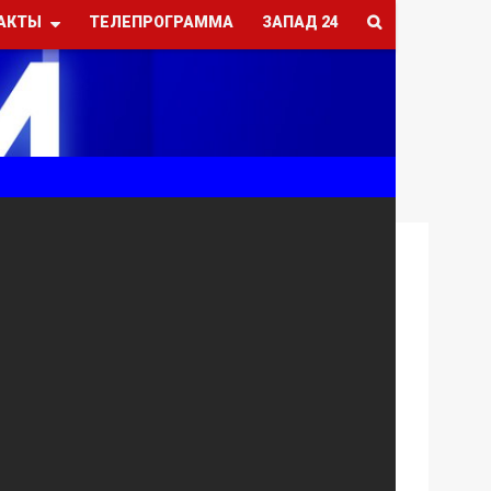
АКТЫ
ТЕЛЕПРОГРАММА
ЗАПАД 24