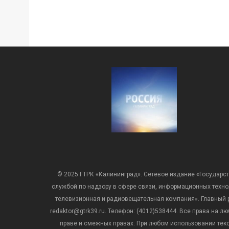
© 2025 ГТРК «Калининград». Сетевое издание «Государст
службой по надзору в сфере связи, информационных техн
телевизионная и радиовещательная компания». Главный ре
redaktor@gtrk39.ru. Телефон: (4012)538444. Все права на
праве и смежных правах. При любом использовании тексто