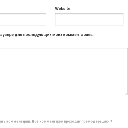
Website
 браузере для последующих моих комментариев.
авить комментарий. Все комментарии проходят премодерацию.
*