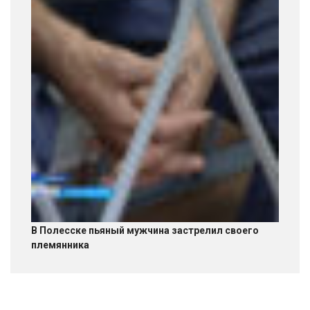
В Полесске пьяный мужчина застрелил своего
племянника