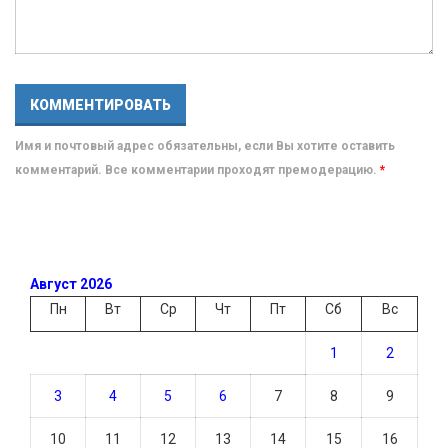
Имя и почтовый адрес обязательны, если Вы хотите оставить
комментарий. Все комментарии проходят премодерацию.
*
Август 2026
Пн
Вт
Ср
Чт
Пт
Сб
Вс
1
2
3
4
5
6
7
8
9
10
11
12
13
14
15
16