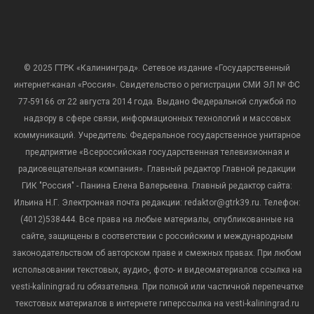
© 2025 ГТРК «Калининград». Сетевое издание «Государственный
интернет-канал «Россия». Свидетельство о регистрации СМИ ЭЛ № ФС
77-59166 от 22 августа 2014 года. Выдано Федеральной службой по
надзору в сфере связи, информационных технологий и массовых
коммуникаций. Учредитель: Федеральное государственное унитарное
предприятие «Всероссийская государственная телевизионная и
радиовещательная компания». Главный редактор Главной редакции
ГИК "Россия" - Панина Елена Валерьевна. Главный редактор сайта:
Ильина Н.Г. Электронная почта редакции: redaktor@gtrk39.ru. Телефон:
(4012)538444. Все права на любые материалы, опубликованные на
сайте, защищены в соответствии с российским и международным
законодательством об авторском праве и смежных правах. При любом
использовании текстовых, аудио-, фото- и видеоматериалов ссылка на
vesti-kaliningrad.ru обязательна. При полной или частичной перепечатке
текстовых материалов в интернете гиперссылка на vesti-kaliningrad.ru