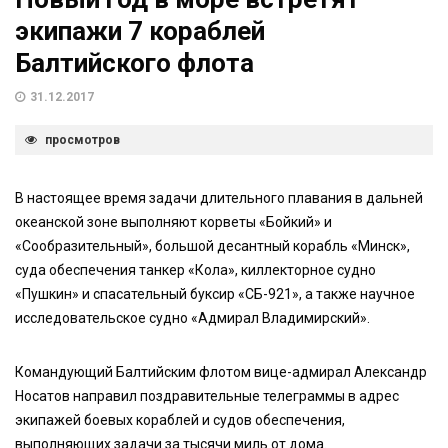
экипажи 7 кораблей
Балтийского флота
31.12.2017
просмотров
В настоящее время задачи длительного плавания в дальней
океанской зоне выполняют корветы «Бойкий» и
«Сообразительный», большой десантный корабль «Минск»,
суда обеспечения танкер «Кола», киллекторное судно
«Пушкин» и спасательный буксир «СБ-921», а также научное
исследовательское судно «Адмирал Владимирский».
Командующий Балтийским флотом вице-адмирал Александр
Носатов направил поздравительные телеграммы в адрес
экипажей боевых кораблей и судов обеспечения,
выполняющих задачи за тысячи миль от дома.