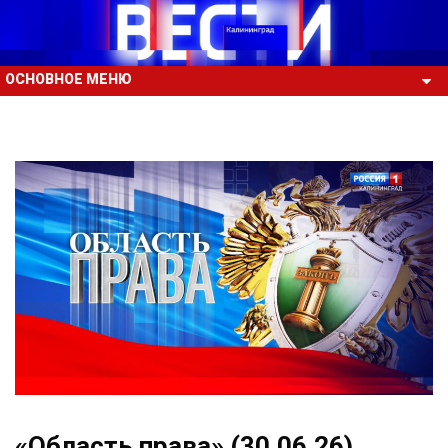
ОСНОВНОЕ МЕНЮ
«Область права» (30.06.26)