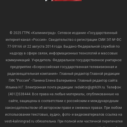
© 2025 ГТРК «Калининград». Сетевое издание «Государственный
интернет-канал «Россия». Свидетельство о регистрации СМИ ЭЛ № ФС
77-59166 от 22 августа 2014 года. Выдано Федеральной службой по
надзору в сфере связи, информационных технологий и массовых
коммуникаций. Учредитель: Федеральное государственное унитарное
предприятие «Всероссийская государственная телевизионная и
радиовещательная компания». Главный редактор Главной редакции
ГИК "Россия" - Панина Елена Валерьевна. Главный редактор сайта:
Ильина Н.Г. Электронная почта редакции: redaktor@gtrk39.ru. Телефон:
(4012)538444. Все права на любые материалы, опубликованные на
сайте, защищены в соответствии с российским и международным
законодательством об авторском праве и смежных правах. При любом
использовании текстовых, аудио-, фото- и видеоматериалов ссылка на
vesti-kaliningrad.ru обязательна. При полной или частичной перепечатке