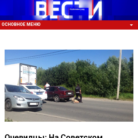
ОСНОВНОЕ МЕНЮ
Очевидцы: На Советском