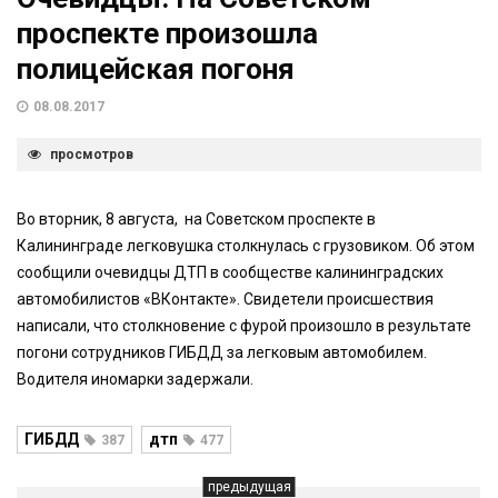
проспекте произошла
полицейская погоня
08.08.2017
просмотров
Во вторник, 8 августа, на Советском проспекте в
Калининграде легковушка столкнулась с грузовиком. Об этом
сообщили очевидцы ДТП в сообществе калининградских
автомобилистов «ВКонтакте». Свидетели происшествия
написали, что столкновение с фурой произошло в результате
погони сотрудников ГИБДД за легковым автомобилем.
Водителя иномарки задержали.
ГИБДД
дтп
387
477
предыдущая