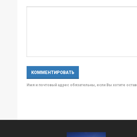
Имя и почтовый адрес обязательны, если Вы хотите ост