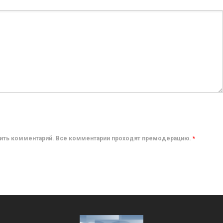
авить комментарий. Все комментарии проходят премодерацию.
*