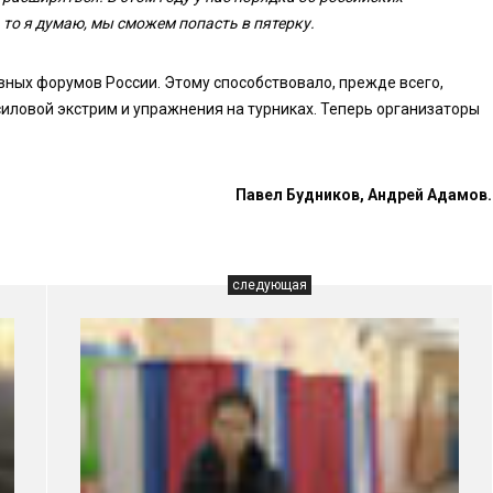
 то я думаю, мы сможем попасть в пятерку.
ивных форумов России. Этому способствовало, прежде всего,
иловой экстрим и упражнения на турниках. Теперь организаторы
Павел Будников, Андрей Адамов.
следующая