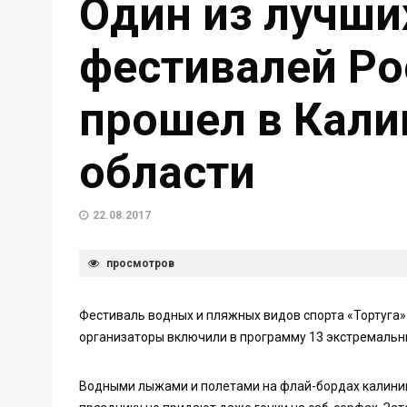
Один из лучши
фестивалей Ро
прошел в Кали
области
22.08.2017
просмотров
Фестиваль водных и пляжных видов спорта «Тортуга» 
организаторы включили в программу 13 экстремальн
Водными лыжами и полетами на флай-бордах калинин