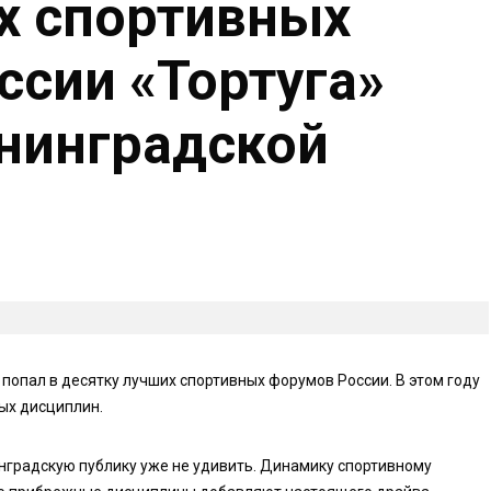
х спортивных
ссии «Тортуга»
нинградской
попал в десятку лучших спортивных форумов России. В этом году
ых дисциплин.
градскую публику уже не удивить. Динамику спортивному