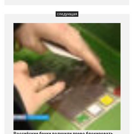
следующая
Российские банки получили право блокировать