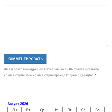
Имя и почтовый адрес обязательны, если Вы хотите оставить
комментарий. Все комментарии проходят премодерацию.
*
Август 2026
Пн
Вт
Ср
Чт
Пт
Сб
Вс