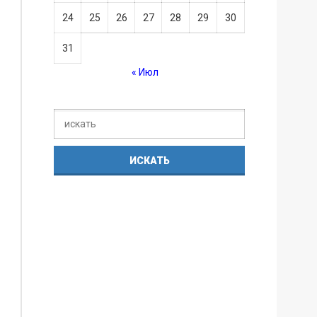
24
25
26
27
28
29
30
31
« Июл