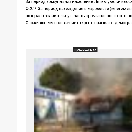
За период «оккупации» население Литвы увеличилось
СССР. За период нахождения в Евросоюзе (многим лит
потеряла значительную часть промышленного потенц
Сложившееся положение открыто называют демогра
предыдущая