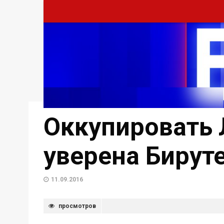
Оккупировать 
уверена Бирут
11.09.2016
просмотров