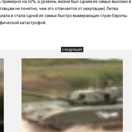
 примерно на 50%, а уровень жизни был одним из самых высоких в
овцам не понятно, чем это отличается от оккупации) Литва
иала и стала одной из самых быстро вымирающих стран Европы.
фической катастрофой.
следующая