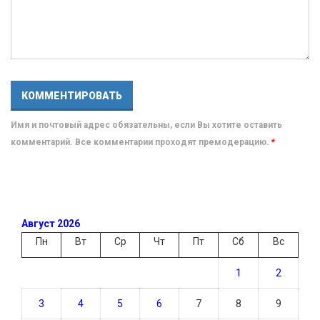
Имя и почтовый адрес обязательны, если Вы хотите оставить
комментарий. Все комментарии проходят премодерацию.
*
Август 2026
Пн
Вт
Ср
Чт
Пт
Сб
Вс
1
2
3
4
5
6
7
8
9