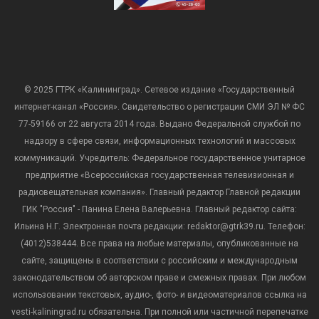
© 2025 ГТРК «Калининград». Сетевое издание «Государственный
интернет-канал «Россия». Свидетельство о регистрации СМИ ЭЛ № ФС
77-59166 от 22 августа 2014 года. Выдано Федеральной службой по
надзору в сфере связи, информационных технологий и массовых
коммуникаций. Учредитель: Федеральное государственное унитарное
предприятие «Всероссийская государственная телевизионная и
радиовещательная компания». Главный редактор Главной редакции
ГИК "Россия" - Панина Елена Валерьевна. Главный редактор сайта:
Ильина Н.Г. Электронная почта редакции: redaktor@gtrk39.ru. Телефон:
(4012)538444. Все права на любые материалы, опубликованные на
сайте, защищены в соответствии с российским и международным
законодательством об авторском праве и смежных правах. При любом
использовании текстовых, аудио-, фото- и видеоматериалов ссылка на
vesti-kaliningrad.ru обязательна. При полной или частичной перепечатке