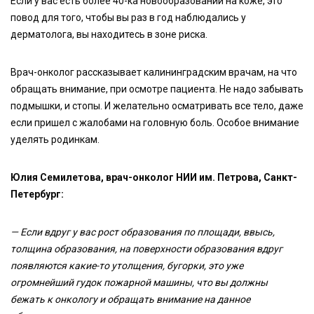
Если у вас есть более 40-ка новообразований на коже, это
повод для того, чтобы вы раз в год наблюдались у
дерматолога, вы находитесь в зоне риска.
Врач-онколог рассказывает калининградским врачам, на что
обращать внимание, при осмотре пациента. Не надо забывать
подмышки, и стопы. И желательно осматривать все тело, даже
если пришел с жалобами на головную боль. Особое внимание
уделять родинкам.
Юлия Семилетова, врач-онколог НИИ им. Петрова, Санкт-
Петербург:
— Если вдруг у вас рост образования по площади, ввысь,
толщина образования, на поверхности образования вдруг
появляются какие-то утолщения, бугорки, это уже
огромнейший гудок пожарной машины, что вы должны
бежать к онкологу и обращать внимание на данное