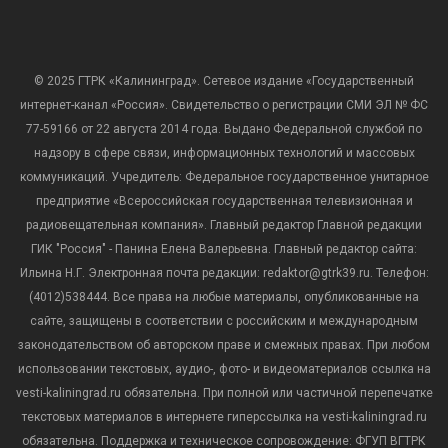
© 2025 ГТРК «Калининград». Сетевое издание «Государственный
интернет-канал «Россия». Свидетельство о регистрации СМИ ЭЛ № ФС
77-59166 от 22 августа 2014 года. Выдано Федеральной службой по
надзору в сфере связи, информационных технологий и массовых
коммуникаций. Учредитель: Федеральное государственное унитарное
предприятие «Всероссийская государственная телевизионная и
радиовещательная компания». Главный редактор Главной редакции
ГИК "Россия" - Панина Елена Валерьевна. Главный редактор сайта:
Ильина Н.Г. Электронная почта редакции: redaktor@gtrk39.ru. Телефон:
(4012)538444. Все права на любые материалы, опубликованные на
сайте, защищены в соответствии с российским и международным
законодательством об авторском праве и смежных правах. При любом
использовании текстовых, аудио-, фото- и видеоматериалов ссылка на
vesti-kaliningrad.ru обязательна. При полной или частичной перепечатке
текстовых материалов в интернете гиперссылка на vesti-kaliningrad.ru
обязательна. Поддержка и техническое сопровождение: ФГУП ВГТРК