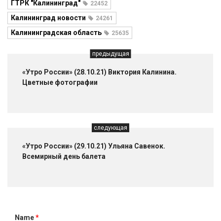
ГТРК "Калининград"
22452
Калининград новости
24261
Калининградская область
25635
предыдущая
«Утро России» (28.10.21) Виктория Калинина.
Цветные фотографии
следующая
«Утро России» (29.10.21) Ульяна Савенок.
Всемирный день балета
Name
*