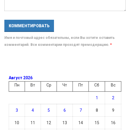
Имя и почтовый адрес обязательны, если Вы хотите оставить
комментарий. Все комментарии проходят премодерацию.
*
Август 2026
Пн
Вт
Ср
Чт
Пт
Сб
Вс
1
2
3
4
5
6
7
8
9
10
11
12
13
14
15
16