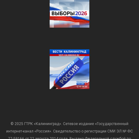
© 2025 ГТРК «Калининград». Сетевое издание «Государственный
интернет-канал «Россия». Свидетельство о регистрации СМИ ЭЛ № ФС
77-59166 от 22 августа 2014 года. Выдано Федеральной службой по