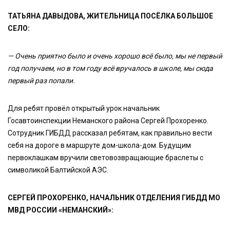
ТАТЬЯНА ДАВЫДОВА, ЖИТЕЛЬНИЦА ПОСЁЛКА БОЛЬШОЕ
СЕЛО:
— Очень приятно было и очень хорошо всё было, мы не первый
год получаем, но в том году всё вручалось в школе, мы сюда
первый раз попали.
Для ребят провёл открытый урок начальник
Госавтоинспекции Неманского района Сергей Прохоренко.
Сотрудник ГИБДД рассказал ребятам, как правильно вести
себя на дороге в маршруте дом-школа-дом. Будущим
первоклашкам вручили световозвращающие браслеты с
символикой Балтийской АЭС.
СЕРГЕЙ ПРОХОРЕНКО, НАЧАЛЬНИК ОТДЕЛЕНИЯ ГИБДД МО
МВД РОССИИ «НЕМАНСКИЙ»: