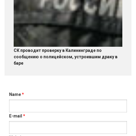
СК проводит проверку в Калининграде по
сообщению о полицейском, устроившим драку в
баре
Name
*
E-mail
*