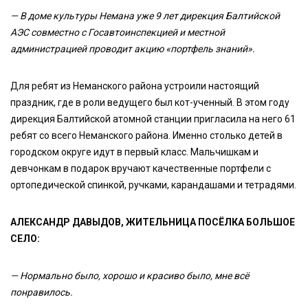
— В доме культуры Немана уже 9 лет дирекция Балтийской
АЭС совместно с Госавтоинспекцией и местной
администрацией проводит акцию «портфель знаний».
Для ребят из Неманского района устроили настоящий
праздник, где в роли ведущего был кот-ученный. В этом году
дирекция Балтийской атомной станции пригласила на него 61
ребят со всего Неманского района. Именно столько детей в
городском округе идут в первый класс. Мальчишкам и
девчонкам в подарок вручают качественные портфели с
ортопедической спинкой, ручками, карандашами и тетрадями.
АЛЕКСАНДР ДАВЫДОВ, ЖИТЕЛЬНИЦА ПОСЁЛКА БОЛЬШОЕ
СЕЛО:
— Нормально было, хорошо и красиво было, мне всё
понравилось.