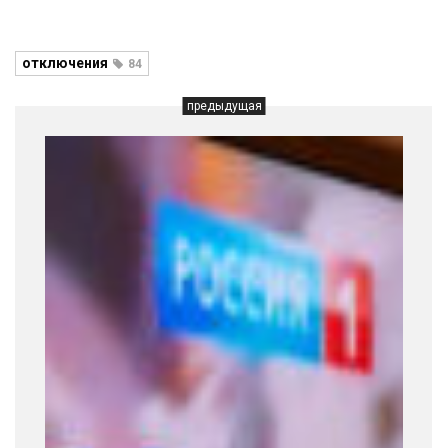
отключения
84
предыдущая