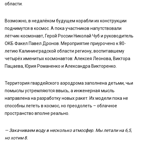
области.
Возможно, в недалёком будущем корабли их конструкции
поднимутся в космос. А пока участников напутствовали
лётчик-космонавт, Герой России Николай Чуб и руководитель
ОКБ Факел Павел Дронов. Мероприятие приурочено к 80-
летию Калининградской области региону, воспитавшему
четырёх именитых космонавтов: Алексея Леонова, Виктора
Пацаева, Юрия Романенко и Александра Викторенко.
Территория гвардейского аэродрома заполнена детьми, чьи
помыслы устремляются ввысь, а инженерная мысль
направлена на разработку новых ракет. Их модели пока не
способны лететь в космос, но преодолеть – облачное
пространство вполне реально.
— Закачиваем воду в несколько атмосфер. Мы летали на 6,5,
но хотим 8.