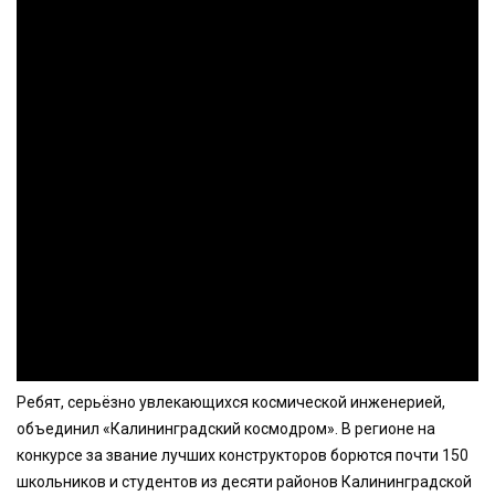
Ребят, серьёзно увлекающихся космической инженерией,
объединил «Калининградский космодром». В регионе на
конкурсе за звание лучших конструкторов борются почти 150
школьников и студентов из десяти районов Калининградской