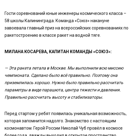
Гости соревнований юные инженеры космического класса –
58 школы Калининграда. Команда «Союз» накануне
завоевала главный приз на всероссийских соревнованиях по
ракетостроению в классе ракет на водной тяге.
МИЛАНА КОСАРЕВА, КАПИТАН КОМАНДЫ «СОЮЗ»:
— Эта ракета летала в Москве. Мы выполнили всю миссию
чемпионата. Сделано было всё правильно. Поэтому она
приземлилась хорошо. Нужно было правильно рассчитать
параметры в виде парашюта, центра тяжести и давления.
Правильно рассчитать высоту и стабилизаторы.
Перед стартом у ребят появилась уникальная возможность,
которая запомнится надолго. Знакомство с настоящим
космонавтом. Герой России Николай Чуб провёл в космосе
более года, дважды выходил в открытое пространство.