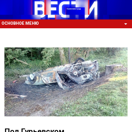
ОСНОВНОЕ МЕНЮ
Под Гурьевском