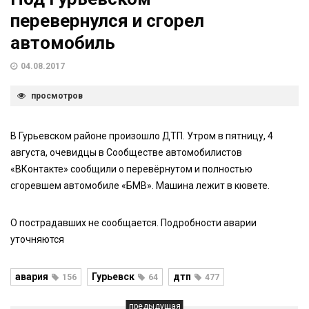
перевернулся и сгорел
автомобиль
04.08.2017
просмотров
В Гурьевском районе произошло ДТП. Утром в пятницу, 4
августа, очевидцы в Сообществе автомобилистов
«ВКонтакте» сообщили о перевёрнутом и полностью
сгоревшем автомобиле «БМВ». Машина лежит в кювете.
О пострадавших не сообщается. Подробности аварии
уточняются
авария
Гурьевск
дтп
156
64
477
предыдущая