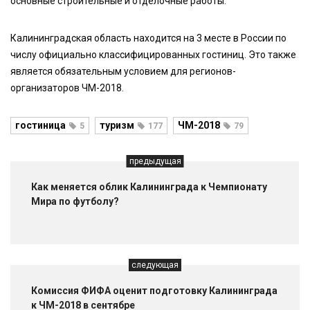
основные строительные и отделочные работы.
Калининградская область находится на 3 месте в России по
числу официально классифицированных гостиниц. Это также
является обязательным условием для регионов-
организаторов ЧМ-2018.
гостиница
туризм
ЧМ-2018
5
177
79
предыдущая
Как меняется облик Калининграда к Чемпионату
Мира по футболу?
следующая
Комиссия ФИФА оценит подготовку Калининграда
к ЧМ-2018 в сентябре