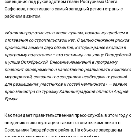
совещания под руководством главы Ростуризма Олега
Сафонова, посетившего самый западный регион страны с
рабочим визитом.
«Калининград отмечен в числе лучших, поскольку проблем и
отставания со строительством нет. С целью снижения рисков
произошла замена двух объектов, которые ранее входили в
программу подготовки – это гостиницы на улице Гвардейской
и улице Октябрьской. Внесение изменений в программу
позволит своевременно и качественно реализовать комплекс
мероприятий, связанных с созданием необходимых условий
для размещения участников и гостей чемпионата» — заявил
врио министра по туризму Калининградской области Андрей
Ермак.
Как передает правительственная пресс-служба, в этом году к
введению в эксплуатацию также готовится комплекс в п.
Сокольники Гвардейского района. На объекте завершены