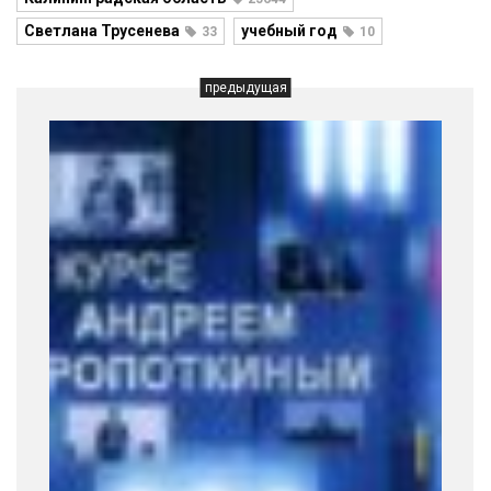
Светлана Трусенева
учебный год
33
10
предыдущая