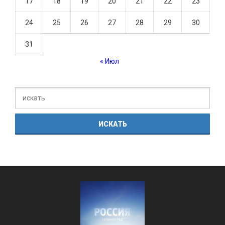
17
18
19
20
21
22
23
24
25
26
27
28
29
30
31
« Июл