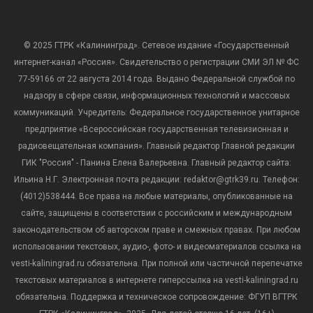
© 2025 ГТРК «Калининград». Сетевое издание «Государственный
интернет-канал «Россия». Свидетельство о регистрации СМИ ЭЛ № ФС
77-59166 от 22 августа 2014 года. Выдано Федеральной службой по
надзору в сфере связи, информационных технологий и массовых
коммуникаций. Учредитель: Федеральное государственное унитарное
предприятие «Всероссийская государственная телевизионная и
радиовещательная компания». Главный редактор Главной редакции
ГИК "Россия" - Панина Елена Валерьевна. Главный редактор сайта:
Ильина Н.Г. Электронная почта редакции: redaktor@gtrk39.ru. Телефон:
(4012)538444. Все права на любые материалы, опубликованные на
сайте, защищены в соответствии с российским и международным
законодательством об авторском праве и смежных правах. При любом
использовании текстовых, аудио-, фото- и видеоматериалов ссылка на
vesti-kaliningrad.ru обязательна. При полной или частичной перепечатке
текстовых материалов в интернете гиперссылка на vesti-kaliningrad.ru
обязательна. Поддержка и техническое сопровождение: ФГУП ВГТРК